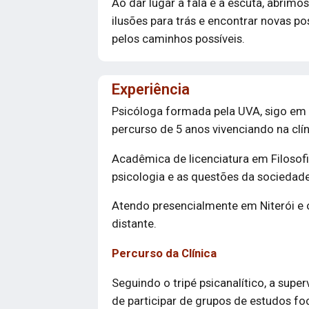
Ao dar lugar à fala e à escuta, abrimo
ilusões para trás e encontrar novas po
pelos caminhos possíveis.
Experiência
Psicóloga formada pela UVA, sigo em 
percurso de 5 anos vivenciando na clí
Acadêmica de licenciatura em Filosof
psicologia e as questões da socieda
Atendo presencialmente em Niterói e 
distante.
Percurso da Clínica
Seguindo o tripé psicanalítico, a sup
de participar de grupos de estudos f