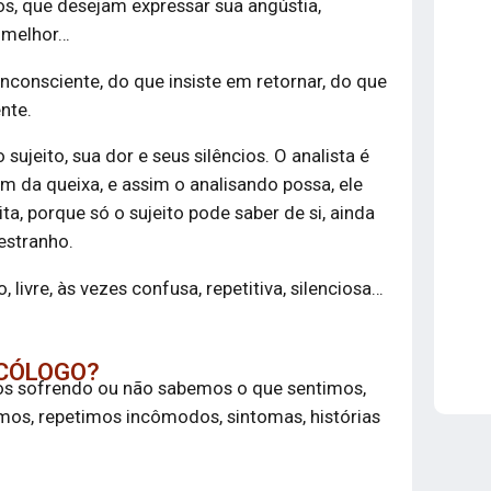
s, que desejam expressar sua angústia,
e melhor…
nconsciente, do que insiste em retornar, do que
nte.
ujeito, sua dor e seus silêncios. O analista é
m da queixa, e assim o analisando possa, ele
a, porque só o sujeito pode saber de si, ainda
 estranho.
, livre, às vezes confusa, repetitiva, silenciosa…
CÓLOGO?
 sofrendo ou não sabemos o que sentimos,
os, repetimos incômodos, sintomas, histórias