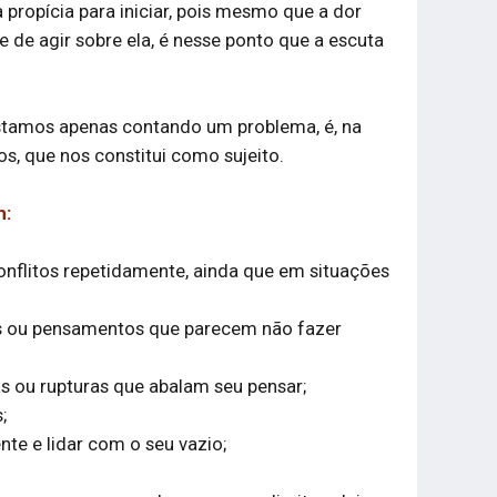
propícia para iniciar, pois mesmo que a dor
de agir sobre ela, é nesse ponto que a escuta
estamos apenas contando um problema, é, na
s, que nos constitui como sujeito.
m:
nflitos repetidamente, ainda que em situações
es ou pensamentos que parecem não fazer
as ou rupturas que abalam seu pensar;
;
te e lidar com o seu vazio;