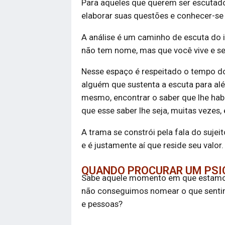
Para aqueles que querem ser escutado
elaborar suas questões e conhecer-s
A análise é um caminho de escuta do i
não tem nome, mas que você vive e se
Nesse espaço é respeitado o tempo do s
alguém que sustenta a escuta para alé
mesmo, encontrar o saber que lhe habit
que esse saber lhe seja, muitas vezes,
A trama se constrói pela fala do sujeito
e é justamente aí que reside seu valor.
QUANDO PROCURAR UM PSI
Sabe aquele momento em que estamos
não conseguimos nomear o que sentim
e pessoas?