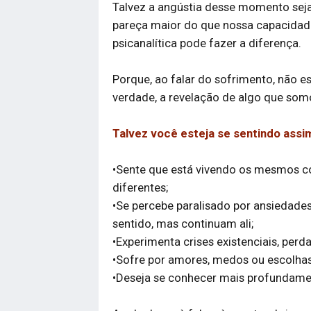
Talvez a angústia desse momento seja 
pareça maior do que nossa capacidade 
psicanalítica pode fazer a diferença.
Porque, ao falar do sofrimento, não 
verdade, a revelação de algo que somo
Talvez você esteja se sentindo assi
•Sente que está vivendo os mesmos co
diferentes;
•Se percebe paralisado por ansiedad
sentido, mas continuam ali;
•Experimenta crises existenciais, perd
•Sofre por amores, medos ou escolhas
•Deseja se conhecer mais profundamen