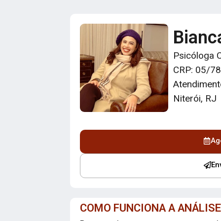
Bianc
Psicóloga C
CRP: 05/7
Atendimento
Niterói, RJ
Ag
En
COMO FUNCIONA A ANÁLISE