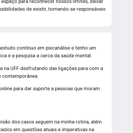
s espaço para reconhecer nossos limites, deixar
ssibilidades de existir, tornando-se responsáveis
estudo contínuo em psicanálise e tenho um
nica e a pesquisa a cerca da saúde mental.
ia na UFF desfrutando das ligações para com a
de contemporânea.
online para dar suporte a pessoas que moram
ervisão dos casos seguem na minha rotina, além
ocados em questões atuais e imperativas na